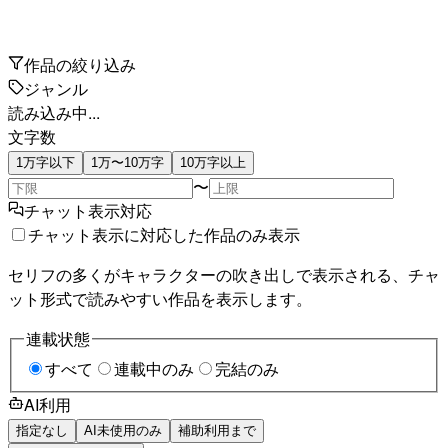
作品の絞り込み
ジャンル
読み込み中...
文字数
1万字以下
1万〜10万字
10万字以上
〜
チャット表示対応
チャット表示に対応した作品のみ表示
セリフの多くがキャラクターの吹き出しで表示される、チャ
ット形式で読みやすい作品を表示します。
連載状態
すべて
連載中のみ
完結のみ
AI利用
指定なし
AI未使用のみ
補助利用まで