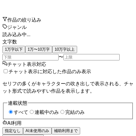
作品の絞り込み
ジャンル
読み込み中...
文字数
1万字以下
1万〜10万字
10万字以上
〜
チャット表示対応
チャット表示に対応した作品のみ表示
セリフの多くがキャラクターの吹き出しで表示される、チャ
ット形式で読みやすい作品を表示します。
連載状態
すべて
連載中のみ
完結のみ
AI利用
指定なし
AI未使用のみ
補助利用まで