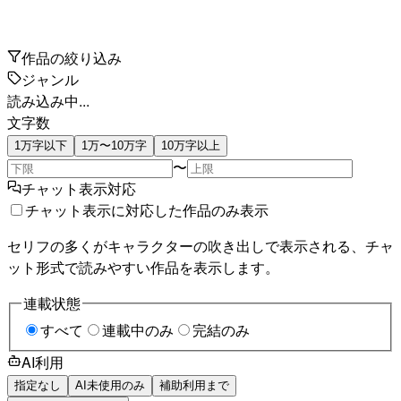
作品の絞り込み
ジャンル
読み込み中...
文字数
1万字以下
1万〜10万字
10万字以上
〜
チャット表示対応
チャット表示に対応した作品のみ表示
セリフの多くがキャラクターの吹き出しで表示される、チャ
ット形式で読みやすい作品を表示します。
連載状態
すべて
連載中のみ
完結のみ
AI利用
指定なし
AI未使用のみ
補助利用まで