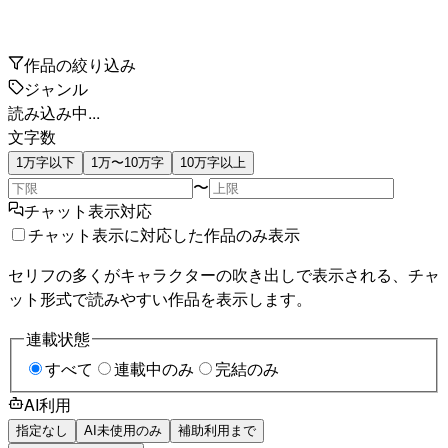
作品の絞り込み
ジャンル
読み込み中...
文字数
1万字以下
1万〜10万字
10万字以上
〜
チャット表示対応
チャット表示に対応した作品のみ表示
セリフの多くがキャラクターの吹き出しで表示される、チャ
ット形式で読みやすい作品を表示します。
連載状態
すべて
連載中のみ
完結のみ
AI利用
指定なし
AI未使用のみ
補助利用まで