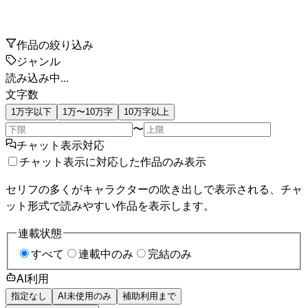
作品の絞り込み
ジャンル
読み込み中...
文字数
1万字以下
1万〜10万字
10万字以上
〜
チャット表示対応
チャット表示に対応した作品のみ表示
セリフの多くがキャラクターの吹き出しで表示される、チャ
ット形式で読みやすい作品を表示します。
連載状態
すべて
連載中のみ
完結のみ
AI利用
指定なし
AI未使用のみ
補助利用まで