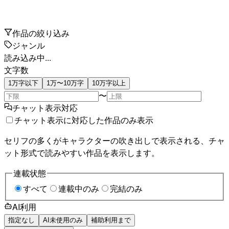
作品の絞り込み
ジャンル
読み込み中...
文字数
1万字以下
1万〜10万字
10万字以上
〜
チャット表示対応
チャット表示に対応した作品のみ表示
セリフの多くがキャラクターの吹き出しで表示される、チャ
ット形式で読みやすい作品を表示します。
連載状態
すべて
連載中のみ
完結のみ
AI利用
指定なし
AI未使用のみ
補助利用まで