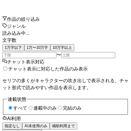
作品の絞り込み
ジャンル
読み込み中...
文字数
1万字以下
1万〜10万字
10万字以上
〜
チャット表示対応
チャット表示に対応した作品のみ表示
セリフの多くがキャラクターの吹き出しで表示される、チャ
ット形式で読みやすい作品を表示します。
連載状態
すべて
連載中のみ
完結のみ
AI利用
指定なし
AI未使用のみ
補助利用まで