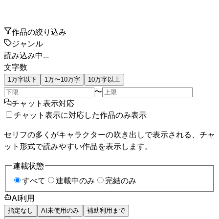
作品の絞り込み
ジャンル
読み込み中...
文字数
1万字以下
1万〜10万字
10万字以上
〜
チャット表示対応
チャット表示に対応した作品のみ表示
セリフの多くがキャラクターの吹き出しで表示される、チャ
ット形式で読みやすい作品を表示します。
連載状態
すべて
連載中のみ
完結のみ
AI利用
指定なし
AI未使用のみ
補助利用まで