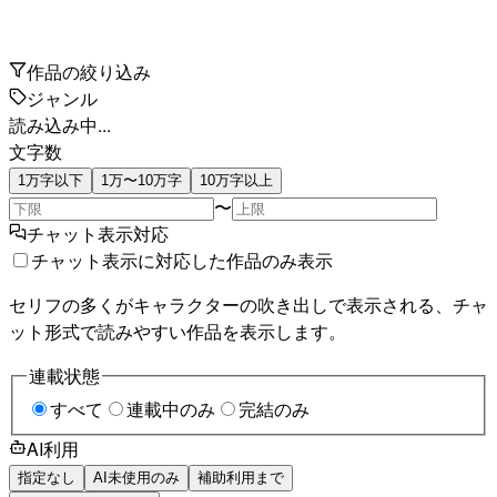
作品の絞り込み
ジャンル
読み込み中...
文字数
1万字以下
1万〜10万字
10万字以上
〜
チャット表示対応
チャット表示に対応した作品のみ表示
セリフの多くがキャラクターの吹き出しで表示される、チャ
ット形式で読みやすい作品を表示します。
連載状態
すべて
連載中のみ
完結のみ
AI利用
指定なし
AI未使用のみ
補助利用まで