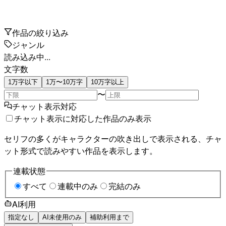
作品の絞り込み
ジャンル
読み込み中...
文字数
1万字以下
1万〜10万字
10万字以上
〜
チャット表示対応
チャット表示に対応した作品のみ表示
セリフの多くがキャラクターの吹き出しで表示される、チャ
ット形式で読みやすい作品を表示します。
連載状態
すべて
連載中のみ
完結のみ
AI利用
指定なし
AI未使用のみ
補助利用まで