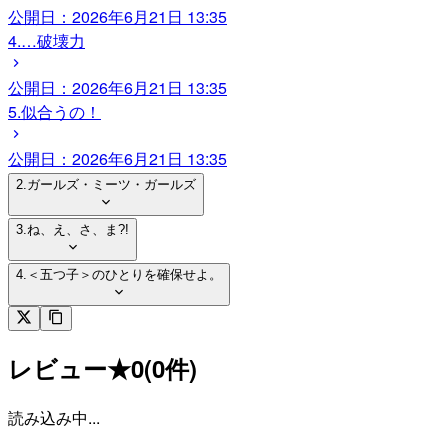
公開日：
2026年6月21日 13:35
4.…破壊力
公開日：
2026年6月21日 13:35
5.似合うの！
公開日：
2026年6月21日 13:35
2.ガールズ・ミーツ・ガールズ
3.ね、え、さ、ま?!
4.＜五つ子＞のひとりを確保せよ。
レビュー
★
0
(
0
件)
読み込み中...