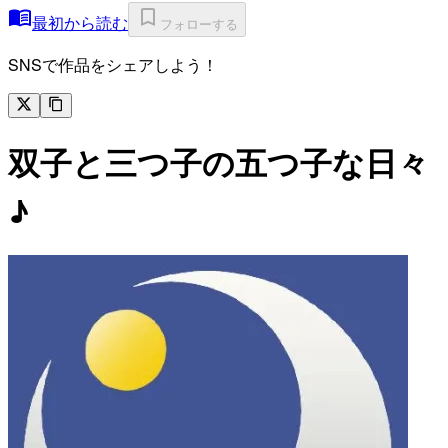
最初から読む
フォローする
SNSで作品をシェアしよう！
双子と三つ子の五つ子な日々
♪