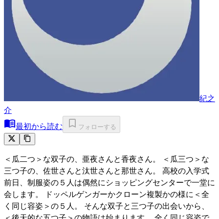
紀之
介
最初から読む
フォローする
＜瓜二つ＞な双子の、亜夜さんと香夜さん。 ＜瓜三つ＞な
三つ子の、佐世さんと汰世さんと那世さん。 高校の入学式
前日、制服姿の５人は偶然にショッピングセンターで一堂に
会します。 ドッペルゲンガーかクローン複製かの様に＜全
く同じ容姿＞の５人。 そんな双子と三つ子の出会いから、
＜後天的な五つ子＞の物語は始まります。 全く同じ容姿で