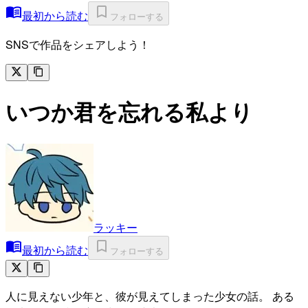
最初から読む
フォローする
SNSで作品をシェアしよう！
いつか君を忘れる私より
ラッキー
最初から読む
フォローする
人に見えない少年と、彼が見えてしまった少女の話。 ある