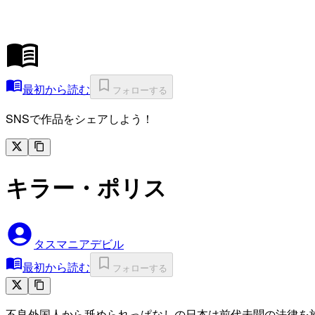
最初から読む
フォローする
SNSで作品をシェアしよう！
キラー・ポリス
タスマニアデビル
最初から読む
フォローする
不良外国人から舐められっぱなしの日本は前代未聞の法律を