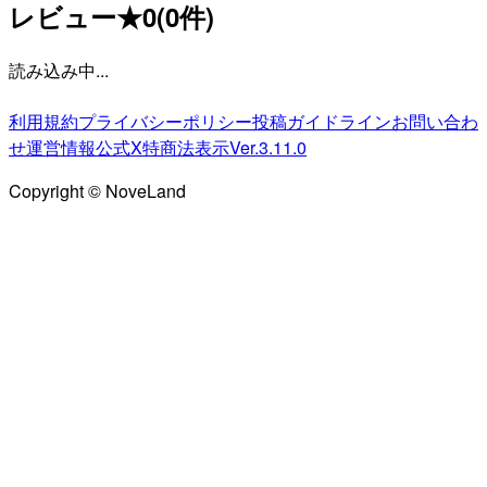
レビュー
★
0
(
0
件)
読み込み中...
利用規約
プライバシーポリシー
投稿ガイドライン
お問い合わ
せ
運営情報
公式X
特商法表示
Ver.3.11.0
Copyright © NoveLand