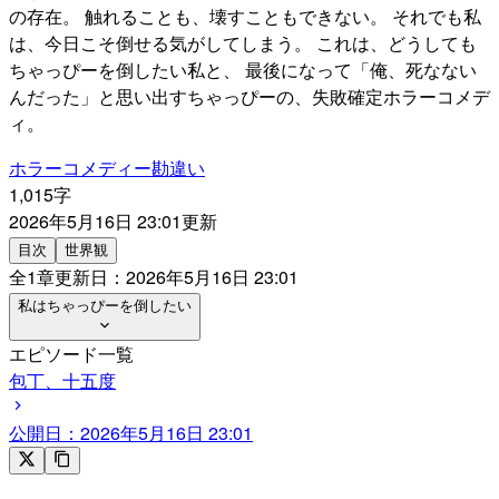
の存在。 触れることも、壊すこともできない。 それでも私
は、今日こそ倒せる気がしてしまう。 これは、どうしても
ちゃっぴーを倒したい私と、 最後になって「俺、死なない
んだった」と思い出すちゃっぴーの、失敗確定ホラーコメデ
ィ。
ホラー
コメディー
勘違い
1,015字
2026年5月16日 23:01
更新
目次
世界観
全
1
章
更新日：
2026年5月16日 23:01
私はちゃっぴーを倒したい
エピソード一覧
包丁、十五度
公開日：
2026年5月16日 23:01