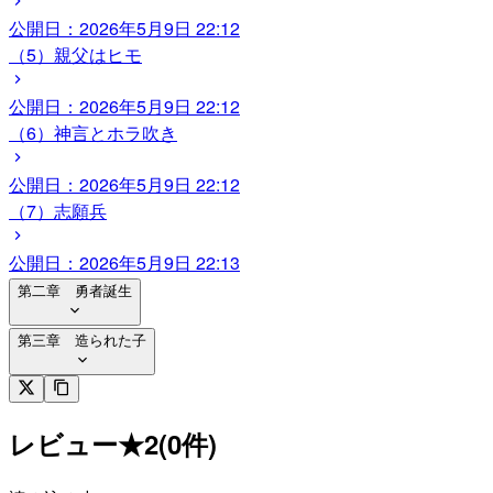
公開日：
2026年5月9日 22:12
（5）親父はヒモ
公開日：
2026年5月9日 22:12
（6）神言とホラ吹き
公開日：
2026年5月9日 22:12
（7）志願兵
公開日：
2026年5月9日 22:13
第二章 勇者誕生
第三章 造られた子
レビュー
★
2
(
0
件)