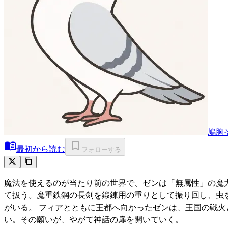
鳩胸
最初から読む
フォローする
魔法を使えるのが当たり前の世界で、ゼンは「無属性」の魔
て扱う。魔重鉄鋼の長剣を鍛錬用の重りとして振り回し、虫
がいる。 フィアとともに王都へ向かったゼンは、王国の戦
い。その願いが、やがて神話の扉を開いていく。