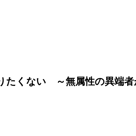
りたくない ～無属性の異端者