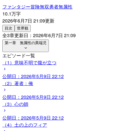
ファンタジー
冒険
無双
勇者
無属性
10.1万字
2026年6月7日 21:09
更新
目次
世界観
全
3
章
更新日：
2026年6月7日 21:09
第一章 無属性の異端児
エピソード一覧
（1）意味不明で腹が立つ
公開日：
2026年5月9日 22:12
（2）著者：俺
公開日：
2026年5月9日 22:12
（3）心の師
公開日：
2026年5月9日 22:12
（4）土の上のフィア