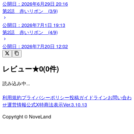
公開日：
2026年6月29日 20:16
第2話 赤いリボン (3/9)
公開日：
2026年7月1日 19:13
第2話 赤いリボン (4/9)
公開日：
2026年7月20日 12:02
レビュー
★
0
(
0
件)
読み込み中...
利用規約
プライバシーポリシー
投稿ガイドライン
お問い合わ
せ
運営情報
公式X
特商法表示
Ver.3.10.13
Copyright © NoveLand