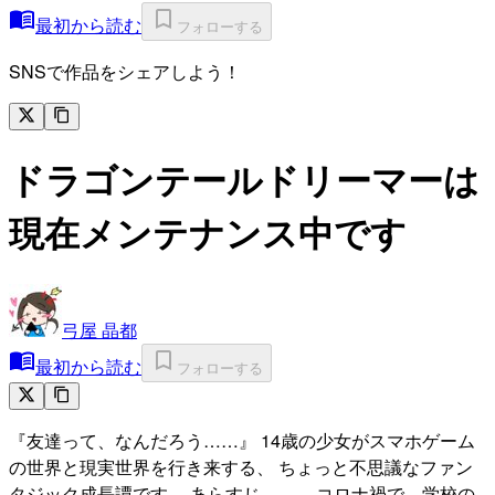
最初から読む
フォローする
SNSで作品をシェアしよう！
ドラゴンテールドリーマーは
現在メンテナンス中です
弓屋 晶都
最初から読む
フォローする
『友達って、なんだろう……』 14歳の少女がスマホゲーム
の世界と現実世界を行き来する、 ちょっと不思議なファン
タジック成長譚です。 あらすじ ------ コロナ禍で、学校の