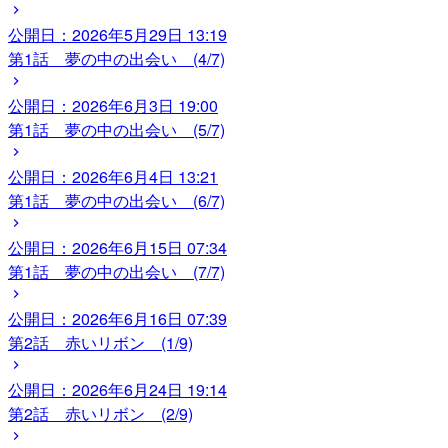
公開日：
2026年5月29日 13:19
第1話 夢の中の出会い (4/7)
公開日：
2026年6月3日 19:00
第1話 夢の中の出会い (5/7)
公開日：
2026年6月4日 13:21
第1話 夢の中の出会い (6/7)
公開日：
2026年6月15日 07:34
第1話 夢の中の出会い (7/7)
公開日：
2026年6月16日 07:39
第2話 赤いリボン (1/9)
公開日：
2026年6月24日 19:14
第2話 赤いリボン (2/9)