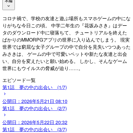
本編
コロナ禍で、学校の友達と遊ぶ場所もスマホゲームの中にな
りがちな今日この頃。 中学二年生の『花坂みさき』はデー
タのダウンロード中に寝落ちて、 チュートリアルを終えた
ばかりのMMORPGアプリの世界に入り込んでしまう。 現実
世界では窮屈な女子グループの中で自分を見失いつつあった
みさきは、 ゲームの中で可愛いペットや新たな友達と出会
い、自分を変えたいと願い始める。 しかし、そんなゲーム
世界にもウイルスの脅威が迫り……。
エピソード一覧
第1話 夢の中の出会い (1/7)
公開日：
2026年5月21日 08:10
第1話 夢の中の出会い (2/7)
公開日：
2026年5月22日 20:32
第1話 夢の中の出会い (3/7)