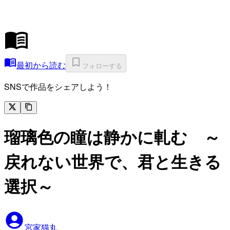
最初から読む
フォローする
SNSで作品をシェアしよう！
瑠璃色の瞳は静かに軋む ～
戻れない世界で、君と生きる
選択～
宮家猫丸