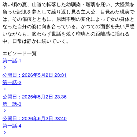
幼い頃の夏、山道で転落した幼馴染・瑠璃を庇い、大怪我を
負った記憶を夢として繰り返し見る主人公。目覚めた現実で
は、その傷痕とともに、原因不明の変化によって女の身体と
なった自分の姿に向き合っている。かつての面影を失い戸惑
いながらも、変わらず世話を焼く瑠璃との距離感に揺れる
中、日常は静かに続いていく。
エピソード一覧
第一話-1
公開日：
2026年5月2日 23:31
第一話-2
公開日：
2026年5月2日 23:36
第一話-3
公開日：
2026年5月2日 23:40
第一話-4