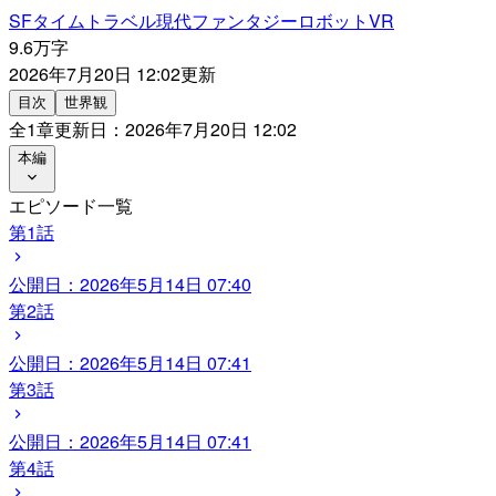
SF
タイムトラベル
現代ファンタジー
ロボット
VR
9.6万字
2026年7月20日 12:02
更新
目次
世界観
全
1
章
更新日：
2026年7月20日 12:02
本編
エピソード一覧
第1話
公開日：
2026年5月14日 07:40
第2話
公開日：
2026年5月14日 07:41
第3話
公開日：
2026年5月14日 07:41
第4話