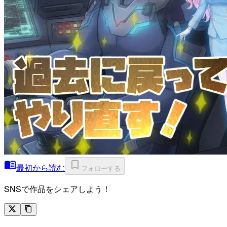
最初から読む
フォローする
SNSで作品をシェアしよう！