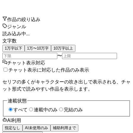
作品の絞り込み
ジャンル
読み込み中...
文字数
1万字以下
1万〜10万字
10万字以上
〜
チャット表示対応
チャット表示に対応した作品のみ表示
セリフの多くがキャラクターの吹き出しで表示される、チャ
ット形式で読みやすい作品を表示します。
連載状態
すべて
連載中のみ
完結のみ
AI利用
指定なし
AI未使用のみ
補助利用まで